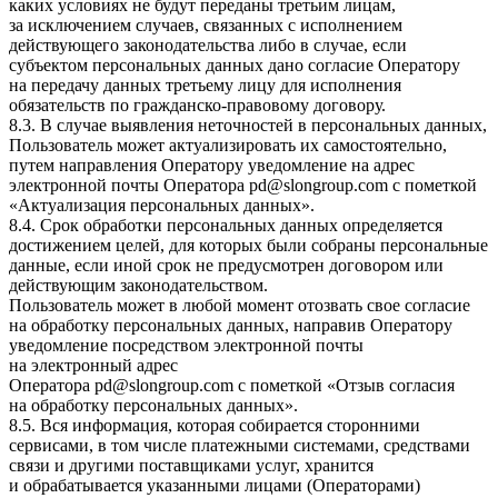
каких условиях не будут переданы третьим лицам,
за исключением случаев, связанных с исполнением
действующего законодательства либо в случае, если
субъектом персональных данных дано согласие Оператору
на передачу данных третьему лицу для исполнения
обязательств по гражданско-правовому договору.
8.3. В случае выявления неточностей в персональных данных,
Пользователь может актуализировать их самостоятельно,
путем направления Оператору уведомление на адрес
электронной почты Оператора
pd@slongroup.com
с пометкой
«Актуализация персональных данных».
8.4. Срок обработки персональных данных определяется
достижением целей, для которых были собраны персональные
данные, если иной срок не предусмотрен договором или
действующим законодательством.
Пользователь может в любой момент отозвать свое согласие
на обработку персональных данных, направив Оператору
уведомление посредством электронной почты
на электронный адрес
Оператора
pd@slongroup.com
с пометкой «Отзыв согласия
на обработку персональных данных».
8.5. Вся информация, которая собирается сторонними
сервисами, в том числе платежными системами, средствами
связи и другими поставщиками услуг, хранится
и обрабатывается указанными лицами (Операторами)